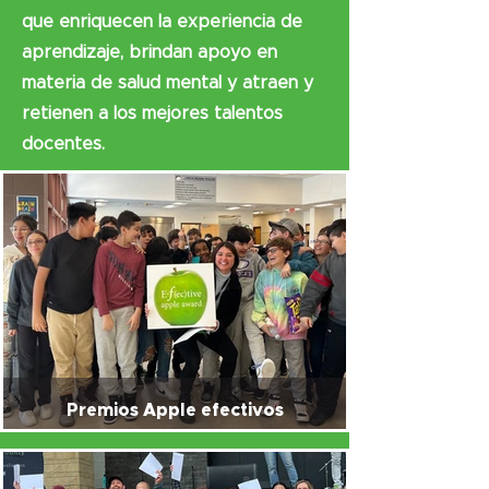
que enriquecen la experiencia de
aprendizaje, brindan apoyo en
materia de salud mental y atraen y
retienen a los mejores talentos
docentes.
Premios Apple efectivos