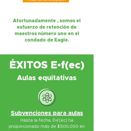
Afortunadamente
, somos el
esfuerzo de retención de
maestros número uno en el
condado de Eagle.
ÉXITOS E•f(ec)
Aulas equitativas
Subvenciones para aulas
Hasta la fecha, E•ƒ(ec) ha
proporcionado más de $500,000 en